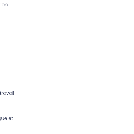
elon
travail
que et