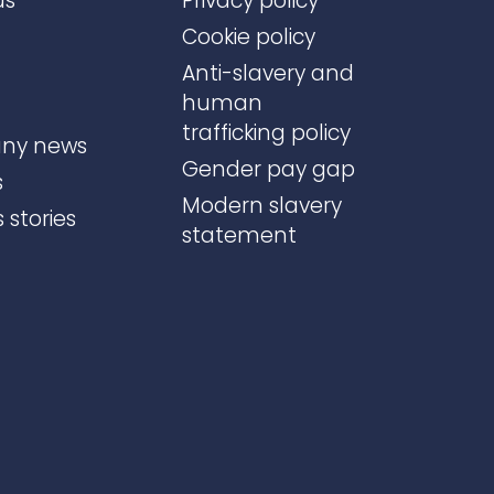
us
Privacy policy
Cookie policy
Anti-slavery and
human
trafficking policy
ny news
Gender pay gap
s
Modern slavery
 stories
statement