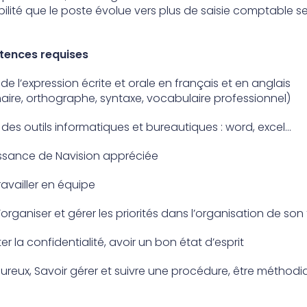
bilité que le poste évolue vers plus de saisie comptable s
ences requises
 de l’expression écrite et orale en français et en anglais
ire, orthographe, syntaxe, vocabulaire professionnel)
 des outils informatiques et bureautiques : word, excel…
sance de Navision appréciée
ravailler en équipe
’organiser et gérer les priorités dans l’organisation de son 
r la confidentialité, avoir un bon état d’esprit
oureux, Savoir gérer et suivre une procédure, être méthodi