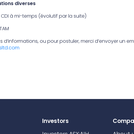
tions diverses
CDI à mi-temps (évolutif par la suite)
ETAM
s d’informations, ou pour postuler, merci d’envoyer un em
sltd.com
Investors
Compa